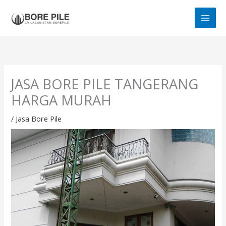
Skip
MAI
to
MEN
content
JASA BORE PILE TANGERANG
HARGA MURAH
/
Jasa Bore Pile