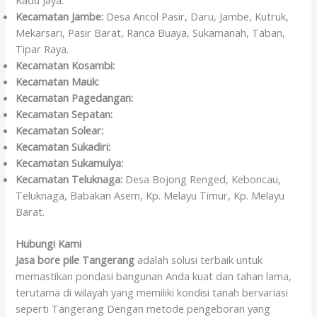
Kadu Jaya.
Kecamatan Jambe:
Desa Ancol Pasir, Daru, Jambe, Kutruk,
Mekarsari, Pasir Barat, Ranca Buaya, Sukamanah, Taban,
Tipar Raya.
Kecamatan Kosambi:
Kecamatan Mauk:
Kecamatan Pagedangan:
Kecamatan Sepatan:
Kecamatan Solear:
Kecamatan Sukadiri:
Kecamatan Sukamulya:
Kecamatan Teluknaga:
Desa Bojong Renged, Keboncau,
Teluknaga, Babakan Asem, Kp. Melayu Timur, Kp. Melayu
Barat.
Hubungi Kami
Jasa bore pile Tangerang
adalah solusi terbaik untuk
memastikan pondasi bangunan Anda kuat dan tahan lama,
terutama di wilayah yang memiliki kondisi tanah bervariasi
seperti Tangerang Dengan metode pengeboran yang