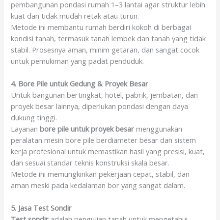
pembangunan pondasi rumah 1–3 lantai agar struktur lebih
kuat dan tidak mudah retak atau turun.
Metode ini membantu rumah berdiri kokoh di berbagai
kondisi tanah, termasuk tanah lembek dan tanah yang tidak
stabil. Prosesnya aman, minim getaran, dan sangat cocok
untuk pemukiman yang padat penduduk.
4. Bore Pile untuk Gedung & Proyek Besar
Untuk bangunan bertingkat, hotel, pabrik, jembatan, dan
proyek besar lainnya, diperlukan pondasi dengan daya
dukung tinggi.
Layanan
bore pile untuk proyek besar
menggunakan
peralatan mesin bore pile berdiameter besar dan sistem
kerja profesional untuk memastikan hasil yang presisi, kuat,
dan sesuai standar teknis konstruksi skala besar.
Metode ini memungkinkan pekerjaan cepat, stabil, dan
aman meski pada kedalaman bor yang sangat dalam.
5. Jasa Test Sondir
Test sondir
adalah pengujian tanah untuk mengetahui