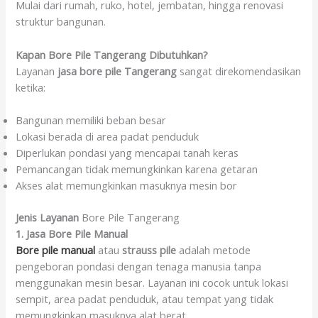
Mulai dari rumah, ruko, hotel, jembatan, hingga renovasi
struktur bangunan.
Kapan Bore Pile Tangerang Dibutuhkan?
Layanan
jasa bore pile Tangerang
sangat direkomendasikan
ketika:
Bangunan memiliki beban besar
Lokasi berada di area padat penduduk
Diperlukan pondasi yang mencapai tanah keras
Pemancangan tidak memungkinkan karena getaran
Akses alat memungkinkan masuknya mesin bor
Jenis Layanan
Bore Pile Tangerang
1. Jasa Bore Pile Manual
Bore pile manual
atau
strauss pile
adalah metode
pengeboran pondasi dengan tenaga manusia tanpa
menggunakan mesin besar. Layanan ini cocok untuk lokasi
sempit, area padat penduduk, atau tempat yang tidak
memungkinkan masuknya alat berat.