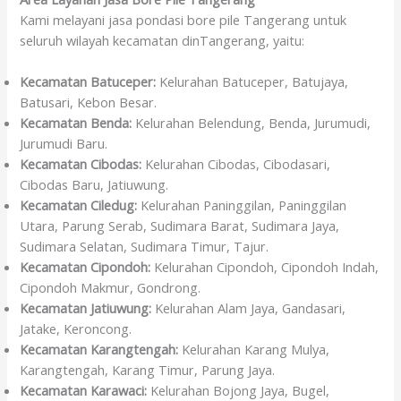
Kami melayani jasa pondasi bore pile Tangerang untuk
seluruh wilayah kecamatan dinTangerang, yaitu:
Kecamatan Batuceper:
Kelurahan Batuceper, Batujaya,
Batusari, Kebon Besar.
Kecamatan Benda:
Kelurahan Belendung, Benda, Jurumudi,
Jurumudi Baru.
Kecamatan Cibodas:
Kelurahan Cibodas, Cibodasari,
Cibodas Baru, Jatiuwung.
Kecamatan Ciledug:
Kelurahan Paninggilan, Paninggilan
Utara, Parung Serab, Sudimara Barat, Sudimara Jaya,
Sudimara Selatan, Sudimara Timur, Tajur.
Kecamatan Cipondoh:
Kelurahan Cipondoh, Cipondoh Indah,
Cipondoh Makmur, Gondrong.
Kecamatan Jatiuwung:
Kelurahan Alam Jaya, Gandasari,
Jatake, Keroncong.
Kecamatan Karangtengah:
Kelurahan Karang Mulya,
Karangtengah, Karang Timur, Parung Jaya.
Kecamatan Karawaci:
Kelurahan Bojong Jaya, Bugel,