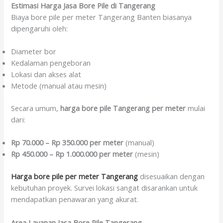
Estimasi Harga Jasa Bore Pile di Tangerang
Biaya bore pile per meter Tangerang Banten biasanya
dipengaruhi oleh:
Diameter bor
Kedalaman pengeboran
Lokasi dan akses alat
Metode (manual atau mesin)
Secara umum,
harga bore pile Tangerang per meter
mulai
dari:
Rp 70.000 – Rp 350.000 per meter
(manual)
Rp 450.000 – Rp 1.000.000 per meter
(mesin)
Harga bore pile per meter Tangerang
disesuaikan dengan
kebutuhan proyek. Survei lokasi sangat disarankan untuk
mendapatkan penawaran yang akurat.
Area Layanan Jasa Bore Pile Tangerang