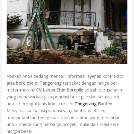
Apakah Anda sedang mencari informasi layanan kontraktor
jasa bore pile di Tangerang
terdekat dengan harga per
meter murah?
CV Laban Etan Borepile
adalah perusahaan
yang menawarkan jasa pondasi bore pile dan strauss pile
untuk berbagai jenis konstruksi di
Tangerang
Banten
.
Menyediakan solusi pondasi yang kuat dan efisien,
memanfaatkan tenaga ahli dan peralatan yang memadai
untuk mendukung berbagai proyek, mulai dari skala kecil
hingga besar.